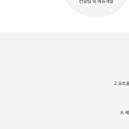
컨설팅 및 메뉴개발
2.포트
※ 