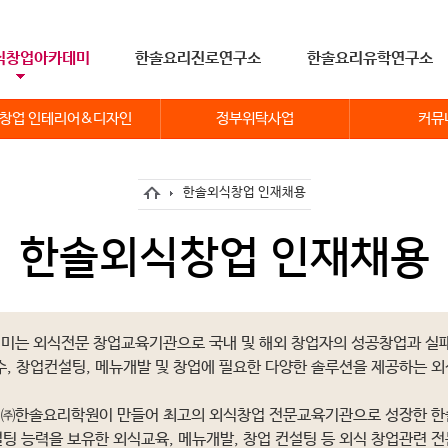
식창업아카데미
한솔요리진로연구소
한솔요리유학연구소
창업 인테리어&디자인
정부위탁사업
커뮤
한솔외식창업 인재채용
한솔외식창업 인재채용
는 외식전문 창업교육기관으로 국내 및 해외 창업자의 성공창업과 실
수, 창업컨설팅, 메뉴개발 및 창업에 필요한 다양한 솔루션을 제공하는 
 ㈜한솔요리학원이 만들어 최고의 외식창업 전문교육기관으로 성장한
팅 능력을 보유한 외식교육, 메뉴개발, 창업 컨설팅 등 외식 창업관련 