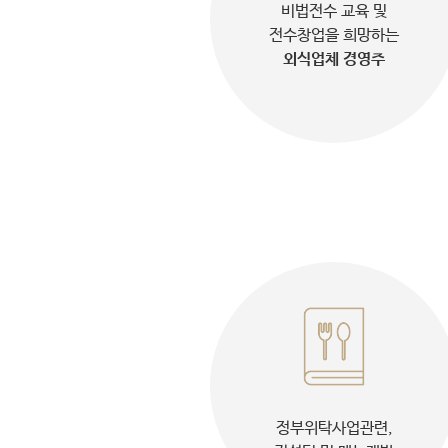
비법전수 교육 및
전수창업을 희망하는
외식업체 경영주
정부위탁사업관련,