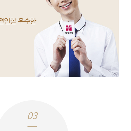
 견인할 우수한
03