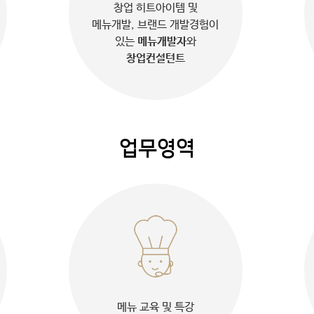
창업 히트아이템 및
메뉴개발, 브랜드 개발경험이
있는
메뉴개발자
와
창업컨설턴트
업무영역
메뉴 교육 및 특강