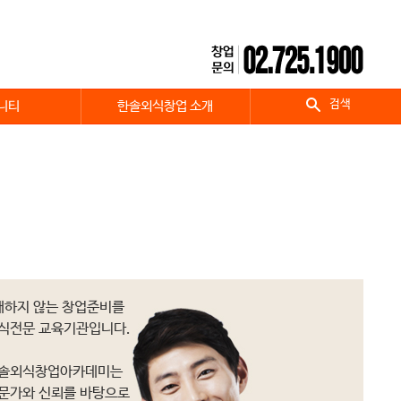
검색
니티
한솔외식창업 소개
패하지 않는 창업준비를
외식전문 교육기관입니다.
 한솔외식창업아카데미는
전문가와 신뢰를 바탕으로