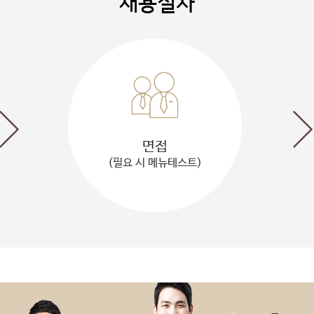
채용절차
면접
(필요 시 메뉴테스트)