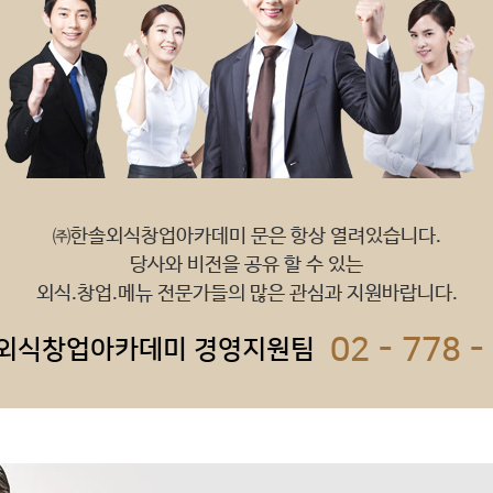
㈜한솔외식창업아카데미 문은 항상 열려있습니다.
당사와 비전을 공유 할 수 있는
외식.창업.메뉴 전문가들의 많은 관심과 지원바랍니다.
02 - 778 -
외식창업아카데미 경영지원팀