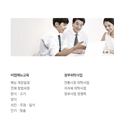
비법메뉴교육
정부위탁사업
메뉴 개강일정
전통시장 위탁사업
전체 창업과정
지자체 위탁사업
한식 · 고기
정부사업 경쟁력
양식
치킨 · 주점 · 일식
인기 · 맞춤