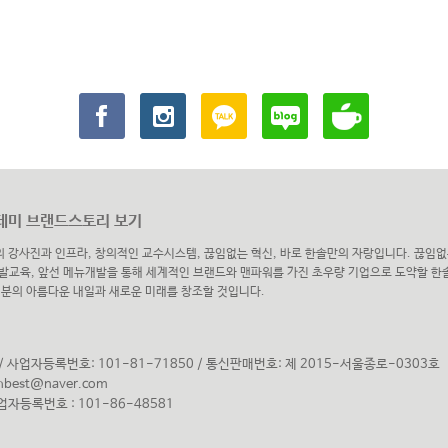
미 브랜드스토리 보기
의 강사진과 인프라, 창의적인 교수시스템, 끊임없는 혁신, 바로 한솔만의 자랑입니다. 끊임없
발교육, 앞선 메뉴개발을 통해 세계적인 브랜드와 맨파워를 가진 초우량 기업으로 도약할 
러분의 아름다운 내일과 새로운 미래를 창조할 것입니다.
 사업자등록번호: 101-81-71850
/
통신판매번호: 제 2015-서울종로-0303호
hbest@naver.com
자등록번호 : 101-86-48581