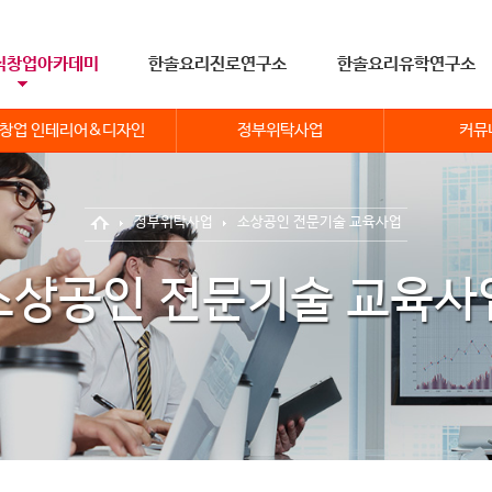
식창업아카데미
한솔요리진로연구소
한솔요리유학연구소
창업 인테리어&디자인
정부위탁사업
커뮤
정부위탁사업
소상공인 전문기술 교육사업
소상공인 전문기술 교육사