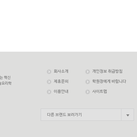
회사소개
개인정보 취급방침
는 혁신
제휴문의
학원장에게 바랍니다
한솔요리학
이용안내
사이트맵
다른 브랜드 보러가기