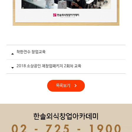
착한전수 창업교육
2018 소상공인 재창업패키지 2회차 교육
목록보기