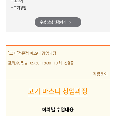
- 소고기
- 고기창업
수강 상담 신청하기
"고기"전문점 마스터 창업과정
월,화,수,목,금
09:30~18:30
10 회
진행중
지점문의
고기 마스터 창업과정
회차별 수업내용