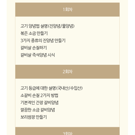
1회차
고기 양념법 설명(진양념/물양념)
볶은 소금 만들기
3가지 종류의 진양념 만들기
갈비살 손질하기
갈비살 즉석양념 시식
2회차
고기 등급에 대한 설명(국내산/수입산)
소갈비 손질 2가지 방법
기본적인 간장 갈비양념
깔끔한 소금 갈비양념
보리쌈장 만들기
3회차