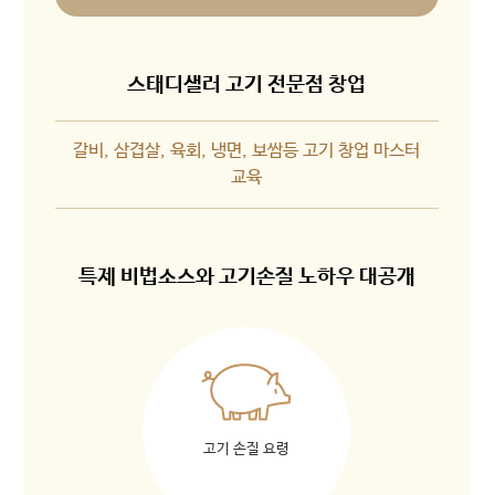
스태디샐러 고기 전문점 창업
갈비, 삼겹살, 육회, 냉면, 보쌈등 고기 창업 마스터
교육
특제 비법소스와 고기손질 노하우 대공개
고기 손질 요령