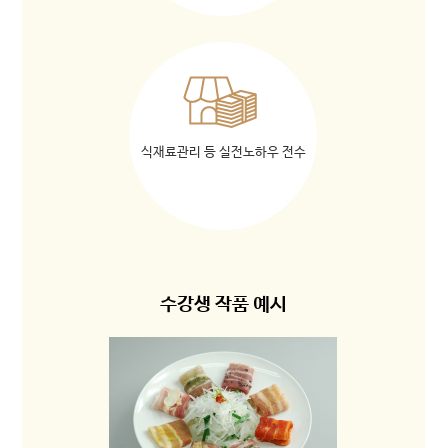
식재료관리 등 실전노하우 전수
수강생 작품 예시