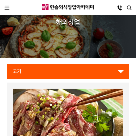
해외창업
고기