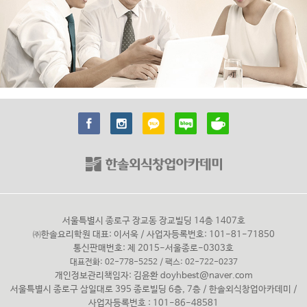
서울특별시 종로구 장교동 장교빌딩 14층 1407호
㈜한솔요리학원 대표: 이서욱 / 사업자등록번호: 101-81-71850
통신판매번호: 제 2015-서울종로-0303호
대표전화: 02-778-5252 / 팩스: 02-722-0237
개인정보관리책임자: 김윤환
doyhbest@naver.com
서울특별시 종로구 삼일대로 395 종로빌딩 6층, 7층 / 한솔외식창업아카데미 /
사업자등록번호 : 101-86-48581