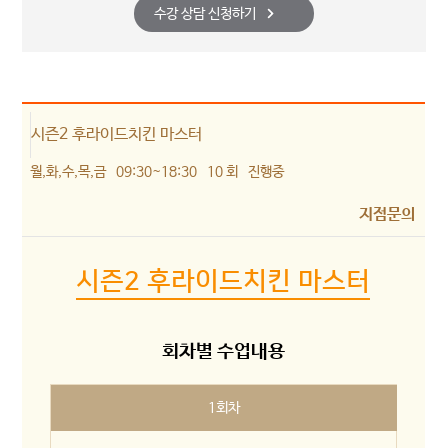
수강 상담 신청하기
시즌2 후라이드치킨 마스터
월,화,수,목,금
09:30~18:30
10 회
진행중
지점문의
시즌2 후라이드치킨 마스터
회차별 수업내용
1회차