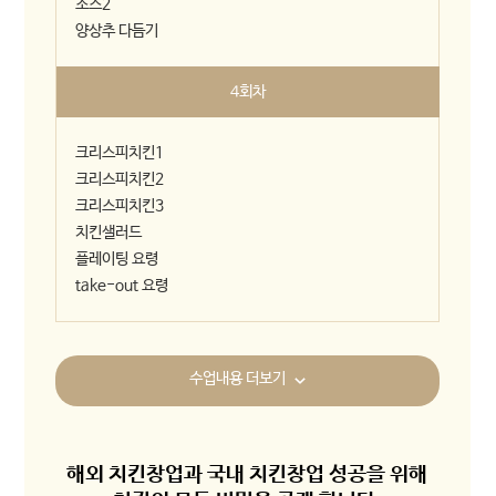
소스2
양상추 다듬기
4회차
크리스피치킨1
크리스피치킨2
크리스피치킨3
치킨샐러드
플레이팅 요령
take-out 요령
수업내용 더보기
해외 치킨창업과 국내 치킨창업 성공을 위해