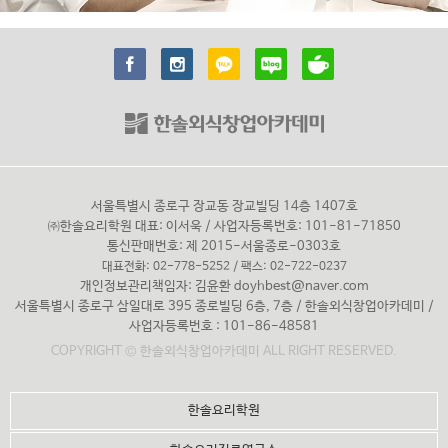
서울특별시 종로구 장교동 장교빌딩 14층 1407호
㈜한솔요리학원 대표: 이서욱 / 사업자등록번호: 101-81-71850
통신판매번호: 제 2015-서울종로-0303호
대표전화: 02-778-5252 / 팩스: 02-722-0237
개인정보관리책임자: 김윤환
doyhbest@naver.com
서울특별시 종로구 삼일대로 395 종로빌딩 6층, 7층 / 한솔외식창업아카데미 /
사업자등록번호 : 101-86-48581
COPYRIGHT © 한솔외식창업아카데미 ALL RIGHT RESERVED.
한솔요리학원