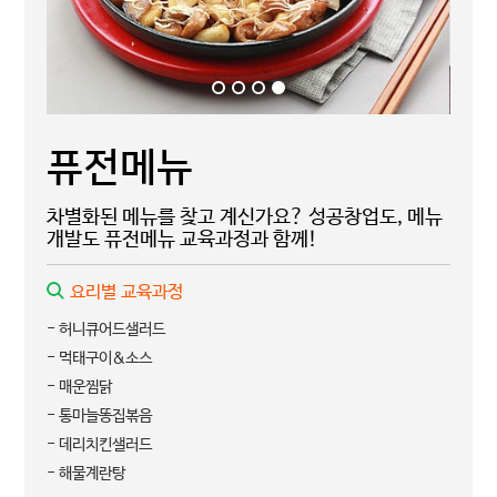
퓨전메뉴
차별화된 메뉴를 찾고 계신가요? 성공창업도, 메뉴
개발도 퓨전메뉴 교육과정과 함께!
요리별 교육과정
- 허니큐어드샐러드
- 먹태구이&소스
- 매운찜닭
- 통마늘똥집볶음
- 데리치킨샐러드
- 해물계란탕