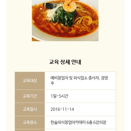
교육 상세 안내
예비창업자 및 외식업소 종사자, 경영
교육대상
주
교육기간
1일-5시간
교육일시
2016-11-14
교육장소
한솔외식창업아카데미 6층 6강의장