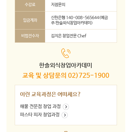
수강료
지점문의
신한은행 140-008-565644(예금
입금계좌
주:한솔외식창업아카데미)
비법전수자
김지은 창업전문 Chef
한솔외식창업아카데미
교육 및 상담문의 02)725-1900
이런 교육과정은 어떠세요?
해물 전문점 창업 과정
파스타 피자 창업과정