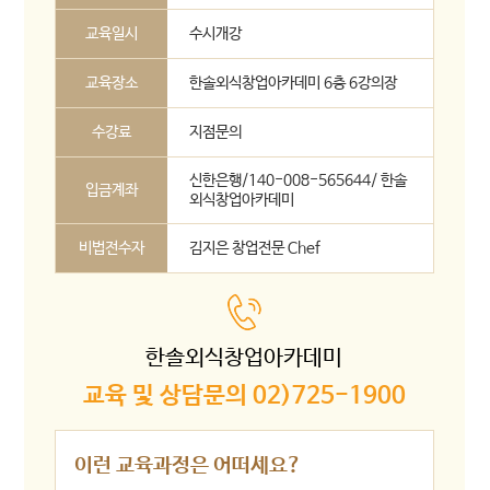
교육일시
수시개강
교육장소
한솔외식창업아카데미 6층 6강의장
수강료
지점문의
신한은행/140-008-565644/ 한솔
입금계좌
외식창업아카데미
비법전수자
김지은 창업전문 Chef
한솔외식창업아카데미
교육 및 상담문의 02)725-1900
이런 교육과정은 어떠세요?