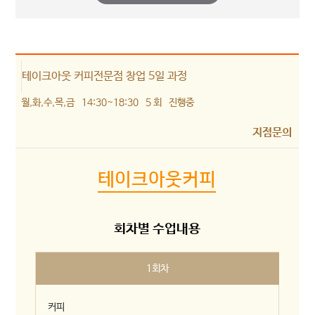
테이크아웃 커피전문점 창업 5일 과정
월,화,수,목,금
14:30~18:30
5 회
진행중
지점문의
테이크아웃커피
회차별 수업내용
1회차
커피