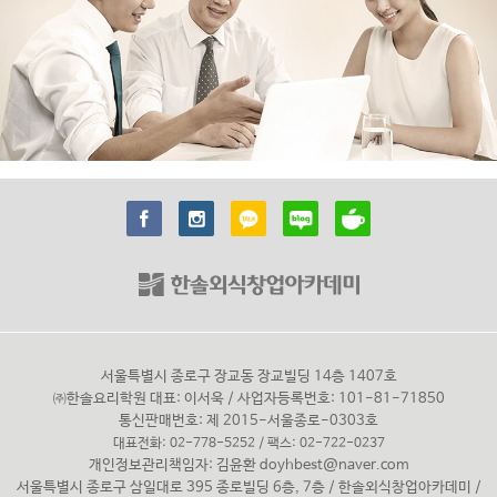
서울특별시 종로구 장교동 장교빌딩 14층 1407호
㈜한솔요리학원 대표: 이서욱 / 사업자등록번호: 101-81-71850
통신판매번호: 제 2015-서울종로-0303호
대표전화: 02-778-5252 / 팩스: 02-722-0237
개인정보관리책임자: 김윤환
doyhbest@naver.com
서울특별시 종로구 삼일대로 395 종로빌딩 6층, 7층 / 한솔외식창업아카데미 /