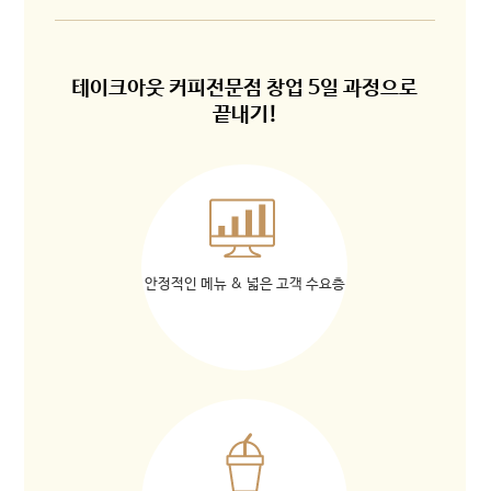
테이크아웃 커피전문점 창업 5일 과정으로
끝내기!
안정적인 메뉴 & 넓은 고객 수요층