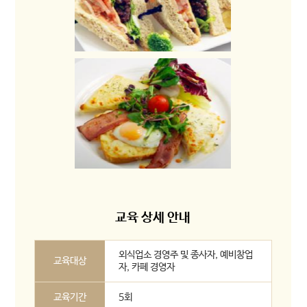
교육 상세 안내
외식업소 경영주 및 종사자, 예비창업
교육대상
자, 카페 경영자
교육기간
5회