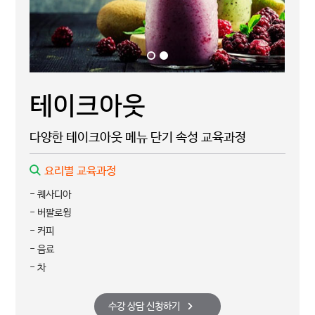
테이크아웃
다양한 테이크아웃 메뉴 단기 속성 교육과정
요리별 교육과정
- 퀘사디아
- 버팔로윙
- 커피
- 음료
- 차
수강 상담 신청하기