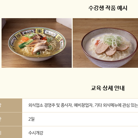
수강생 작품 예시
교육 상세 안내
상
외식업소 경영주 및 종사자, 예비창업자, 기타 외식메뉴에 관심 있
간
2일
시
수시개강