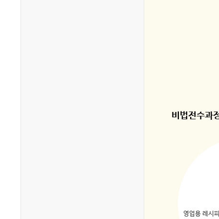
비법전수과정
영업용 레시피