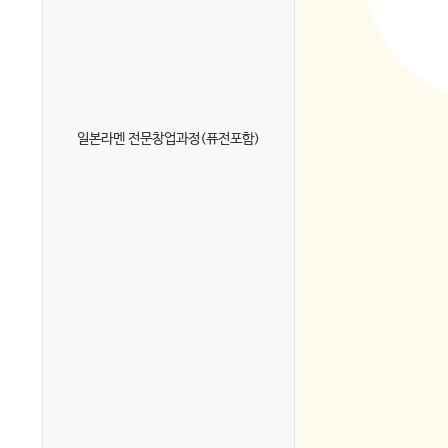
일본라멘 전문창업과정(퓨전포함)