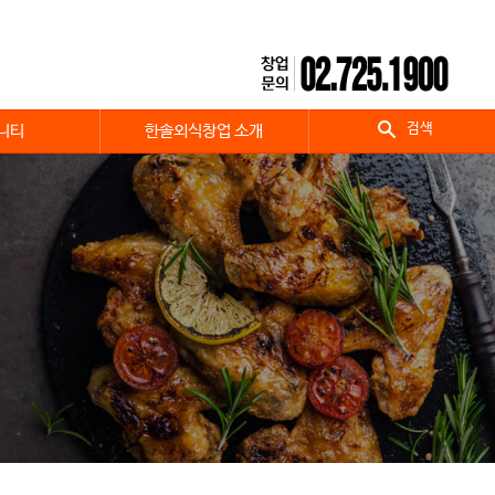
검색
니티
한솔외식창업 소개