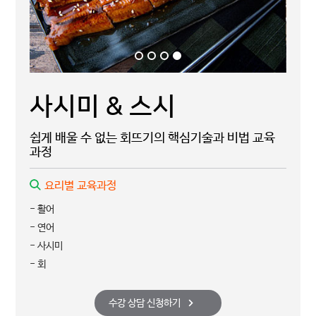
사시미 & 스시
쉽게 배울 수 없는 회뜨기의 핵심기술과 비법 교육
과정
요리별 교육과정
- 활어
- 연어
- 사시미
- 회
수강 상담 신청하기