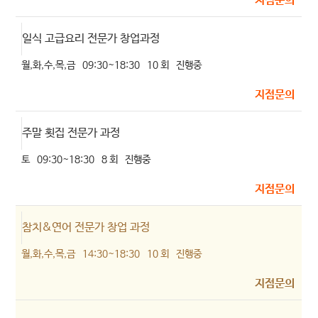
지점문의
일식 고급요리 전문가 창업과정
월,화,수,목,금
09:30~18:30
10 회
진행중
지점문의
주말 횟집 전문가 과정
토
09:30~18:30
8 회
진행중
지점문의
참치&연어 전문가 창업 과정
월,화,수,목,금
14:30~18:30
10 회
진행중
지점문의