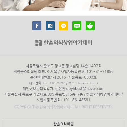
서울특별시 종로구 장교동 장교빌딩 14층 1407호
㈜한솔요리학원 대표: 이서욱 / 사업자등록번호: 101-81-71850
통신판매번호: 제 2015-서울종로-0303호
대표전화: 02-778-5252 / 팩스: 02-722-0237
개인정보관리책임자: 김윤환
doyhbest@naver.com
서울특별시 종로구 삼일대로 395 종로빌딩 6층, 7층 / 한솔외식창업아카데미 /
사업자등록번호 : 101-86-48581
COPYRIGHT © 한솔외식창업아카데미 ALL RIGHT RESERVED.
한솔요리학원