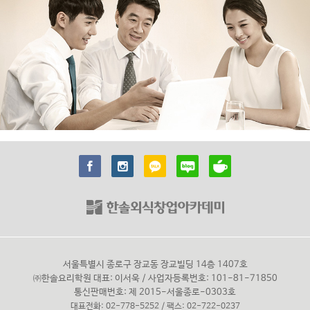
서울특별시 종로구 장교동 장교빌딩 14층 1407호
㈜한솔요리학원 대표: 이서욱 / 사업자등록번호: 101-81-71850
통신판매번호: 제 2015-서울종로-0303호
대표전화: 02-778-5252 / 팩스: 02-722-0237