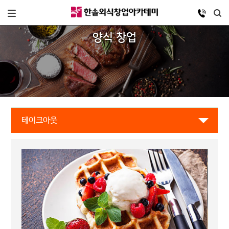
양식 창업
테이크아웃