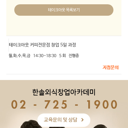
테이크아웃 목록보기
테이크아웃 커피전문점 창업 5일 과정
월,화,수,목,금
14:30~18:30
5 회
진행중
지점문의