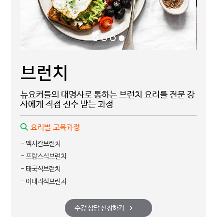
브런치
뉴요커들의 대명사로 통하는 브런치 요리를 전문 강
사에게 직접 전수 받는 과정
요리별 교육과정
- 멕시칸브런치
- 프랑스식브런치
- 태국식브런치
- 이태리식브런치
수강 상담 신청하기