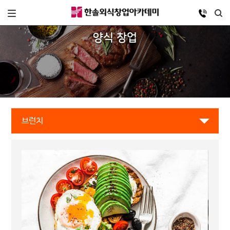
양식 창업
브런치