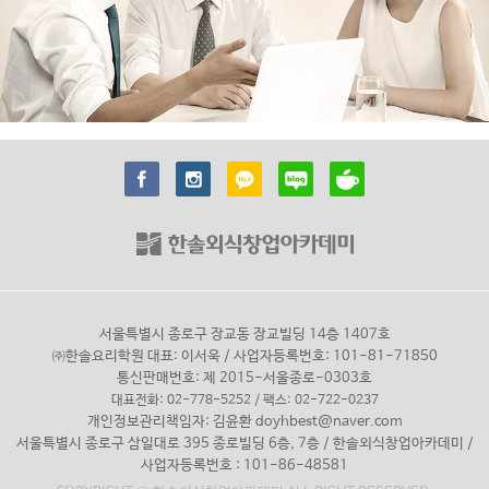
서울특별시 종로구 장교동 장교빌딩 14층 1407호
㈜한솔요리학원 대표: 이서욱 / 사업자등록번호: 101-81-71850
통신판매번호: 제 2015-서울종로-0303호
대표전화: 02-778-5252 / 팩스: 02-722-0237
개인정보관리책임자: 김윤환
doyhbest@naver.com
서울특별시 종로구 삼일대로 395 종로빌딩 6층, 7층 / 한솔외식창업아카데미 /
사업자등록번호 : 101-86-48581