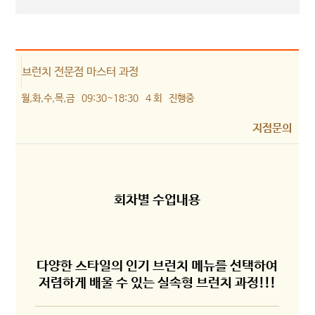
브런치 전문점 마스터 과정
월,화,수,목,금
09:30~18:30
4 회
진행중
지점문의
회차별 수업내용
다양한 스타일의 인기 브런치 메뉴를 선택하여
저렴하게 배울 수 있는 실속형 브런치 과정!!!