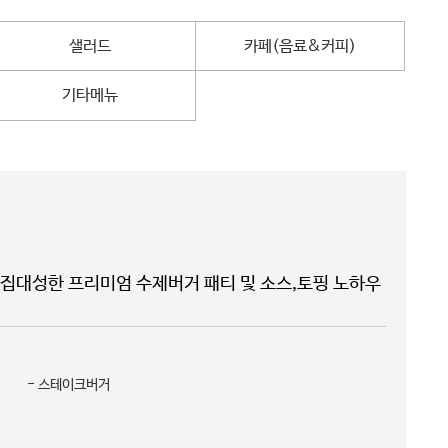
샐러드
카페(음료&커피)
기타메뉴
를 집대성한 프리미엄 수제버거 패티 및 소스,토핑 노하우
- 스테이크버거