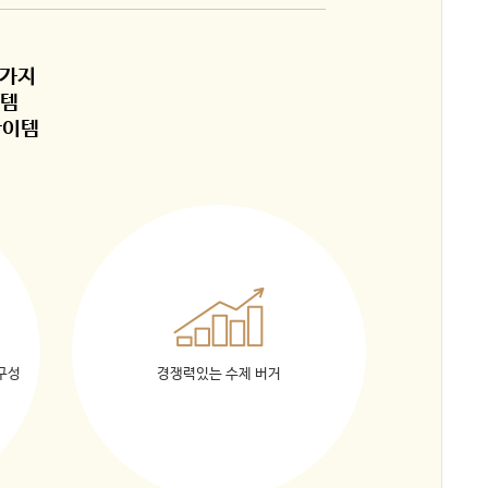
3가지
이템
아이템
구성
경쟁력있는 수제 버거