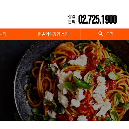
검색
니티
한솔외식창업 소개