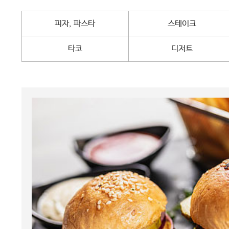
피자, 파스타
스테이크
타코
디저트