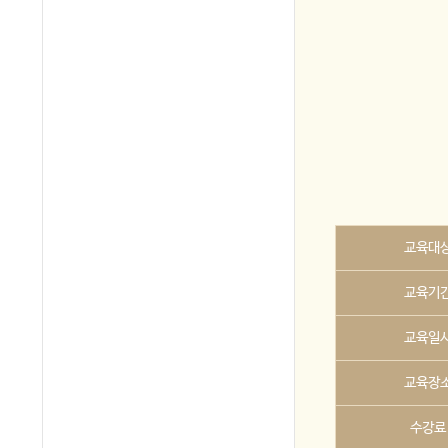
교육대
교육기
교육일
교육장
수강료