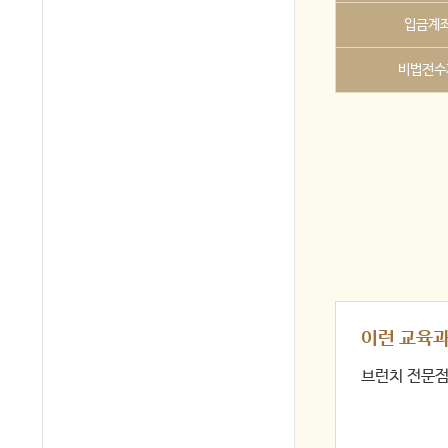
입금계
비법전수
이런 교육
브런치 전문점