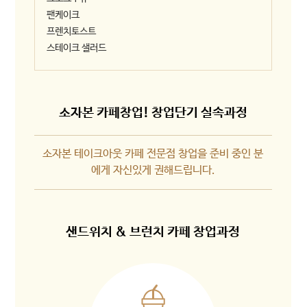
팬케이크
프렌치토스트
스테이크 샐러드
소자본 카페창업! 창업단기 실속과정
소자본 테이크아웃 카페 전문점 창업을 준비 중인 분
에게 자신있게 권해드립니다.
샌드위치 & 브런치 카페 창업과정