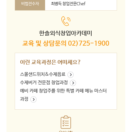
비법전수자
최병득 창업전문Chef
한솔외식창업아카데미
교육 및 상담문의 02)725-1900
이런 교육과정은 어떠세요?
스몰샌드위치&수제음료
수제버거 전문점 창업과정
예비 카페 창업주를 위한 특별 카페 메뉴 마스터
과정