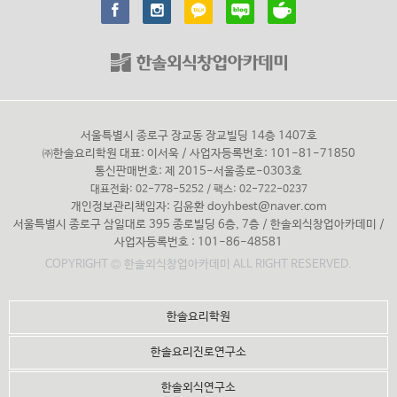
서울특별시 종로구 장교동 장교빌딩 14층 1407호
㈜한솔요리학원 대표: 이서욱 / 사업자등록번호: 101-81-71850
통신판매번호: 제 2015-서울종로-0303호
대표전화: 02-778-5252 / 팩스: 02-722-0237
개인정보관리책임자: 김윤환
doyhbest@naver.com
서울특별시 종로구 삼일대로 395 종로빌딩 6층, 7층 / 한솔외식창업아카데미 /
사업자등록번호 : 101-86-48581
COPYRIGHT © 한솔외식창업아카데미 ALL RIGHT RESERVED.
한솔요리학원
한솔요리진로연구소
한솔외식연구소