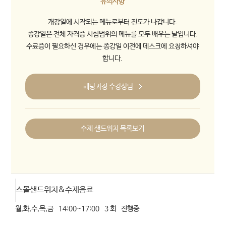
유의사항
개강일에 시작되는 메뉴로부터 진도가 나갑니다.
종강일은 전체 자격증 시험범위의 메뉴를 모두 배우는 날입니다.
수료증이 필요하신 경우에는 종강일 이전에 데스크에 요청하셔야
합니다.
해당과정 수강상담
수제 샌드위치 목록보기
스몰샌드위치&수제음료
월,화,수,목,금
14:00~17:00
3 회
진행중