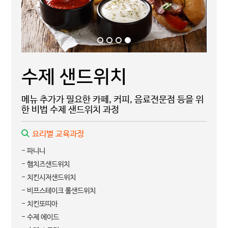
수제 샌드위치
메뉴 추가가 필요한 카페, 커피, 음료전문점 등을 위
한 비법 수제 샌드위치 과정
요리별 교육과정
- 파니니
- 햄치즈샌드위치
- 치킨시저샌드위치
- 비프스테이크 롤샌드위치
- 치킨또띠아
- 수제 에이드