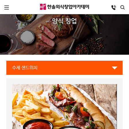
양식 창업
수제 샌드위치