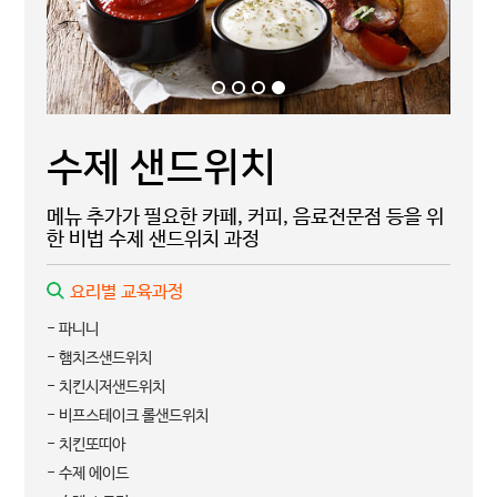
수제 샌드위치
메뉴 추가가 필요한 카페, 커피, 음료전문점 등을 위
한 비법 수제 샌드위치 과정
요리별 교육과정
- 파니니
- 햄치즈샌드위치
- 치킨시저샌드위치
- 비프스테이크 롤샌드위치
- 치킨또띠아
- 수제 에이드