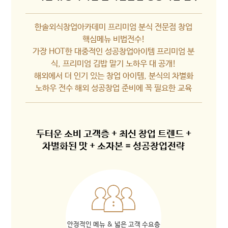
한솔외식창업아카데미 프리미엄 분식 전문점 창업
핵심메뉴 비법전수!
가장 HOT한 대중적인 성공창업아이템 프리미엄 분
식, 프리미엄 김밥 말기 노하우 대 공개!
해외에서 더 인기 있는 창업 아이템, 분식의 차별화
노하우 전수 해외 성공창업 준비에 꼭 필요한 교육
두터운 소비 고객층 + 최신 창업 트렌드 +
차별화된 맛 + 소자본 = 성공창업전략
안정적인 메뉴 & 넓은 고객 수요층