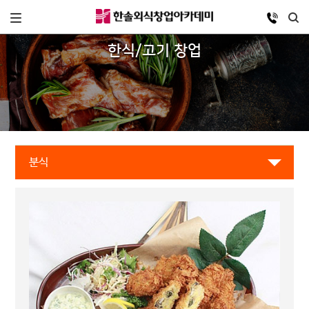
한식/고기 창업
분식