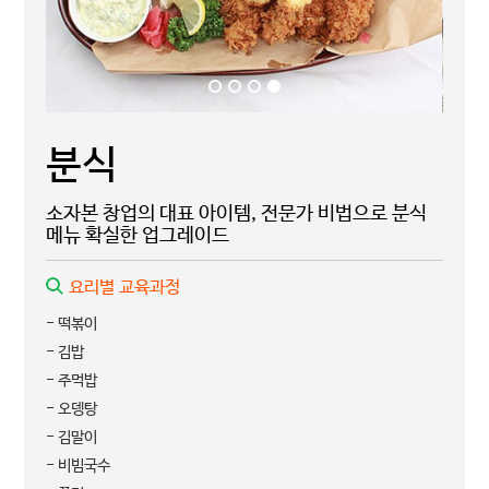
분식
소자본 창업의 대표 아이템, 전문가 비법으로 분식
메뉴 확실한 업그레이드
요리별 교육과정
- 떡볶이
- 김밥
- 주먹밥
- 오뎅탕
- 김말이
- 비빔국수