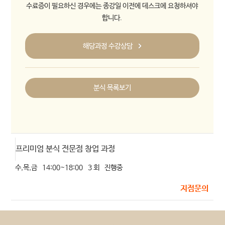
수료증이 필요하신 경우에는 종강일 이전에 데스크에 요청하셔야
합니다.
해당과정 수강상담
분식 목록보기
프리미엄 분식 전문점 창업 과정
수,목,금
14:00~18:00
3 회
진행중
지점문의