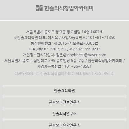
서울특별시 종로구 장교동 장교빌딩 14층 1407호
㈜한솔요리학원 대표: 이서욱 / 사업자등록번호: 101-81-71850
통신판매번호: 제 2015-서울종로-0303호
대표전화: 02-778-5252 / 팩스: 02-722-0237
개인정보관리책임자: 김윤환
doyhbest@naver.com
서울특별시 종로구 삼일대로 395 종로빌딩 6층, 7층 / 한솔외식창업아카데미 /
사업자등록번호 : 101-86-48581
COPYRIGHT © 한솔외식창업아카데미 ALL RIGHT RESERVED.
한솔요리학원
한솔요리진로연구소
한솔외식연구소
한솔요리유학연구소