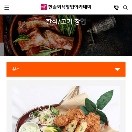
한식/고기 창업
분식