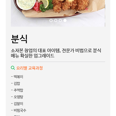
분식
소자본 창업의 대표 아이템, 전문가 비법으로 분식
메뉴 확실한 업그레이드
요리별 교육과정
- 떡볶이
- 김밥
- 주먹밥
- 오뎅탕
- 김말이
- 비빔국수