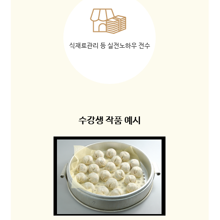
식재료관리 등 실전노하우 전수
수강생 작품 예시