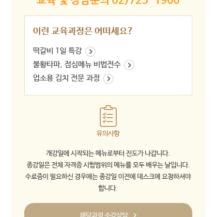
교육 및 상담문의 02)725-1900
이런 교육과정은 어떠세요?
떡갈비 1일 특강
불황타파, 점심메뉴 비법전수
업소용 김치 전문 과정
유의사항
개강일에 시작되는 메뉴로부터 진도가 나갑니다.
종강일은 전체 자격증 시험범위의 메뉴를 모두 배우는 날입니다.
수료증이 필요하신 경우에는 종강일 이전에 데스크에 요청하셔야
합니다.
해당과정 수강상담