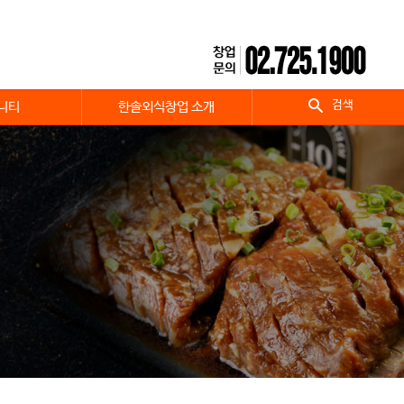
검색
니티
한솔외식창업 소개