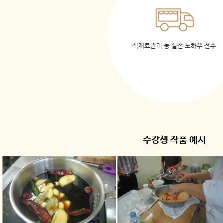
식재료관리 등 실전 노하우 전수
수강생 작품 예시