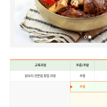
교육과정
주중/주말
닭요리 전문점 창업 과정
주중
주중