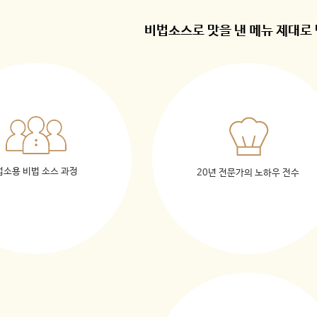
비법소스로 맛을 낸 메뉴 제대로
업소용 비법 소스 과정
20년 전문가의 노하우 전수