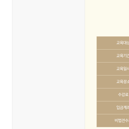
교육대
교육기
교육일
교육장
수강료
입금계
비법전수