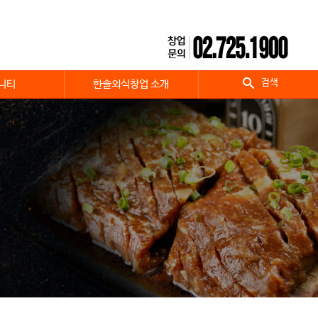
검색
니티
한솔외식창업 소개