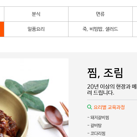
분식
면류
일품요리
죽, 비빔밥, 샐러드
찜, 조림
20년 이상의 현장과 
려 드립니다.
요리별 교육과정
- 돼지갈비찜
- 갈비탕
- 코다리찜