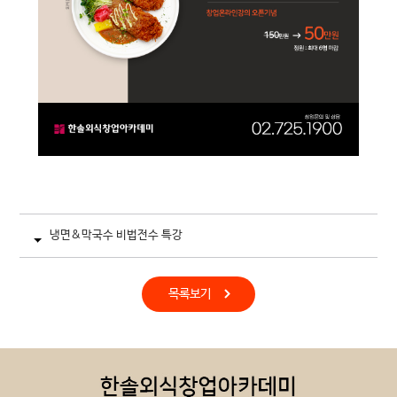
냉면&막국수 비법전수 특강
목록보기